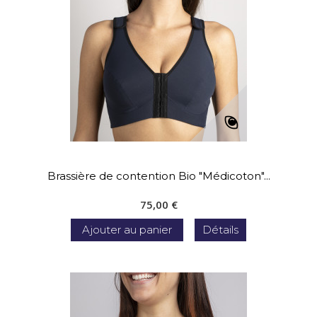
Brassière de contention Bio "Médicoton"...
75,00 €
Ajouter au panier
Détails