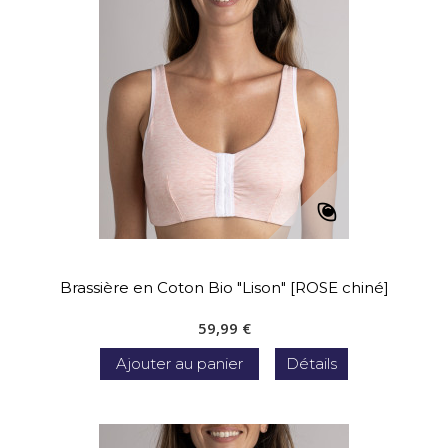
Brassière en Coton Bio "Lison" [ROSE chiné]
59,99 €
Ajouter au panier
Détails