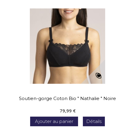
Soutien-gorge Coton Bio " Nathalie " Noire
79,99 €
Ajouter au panier
Détails