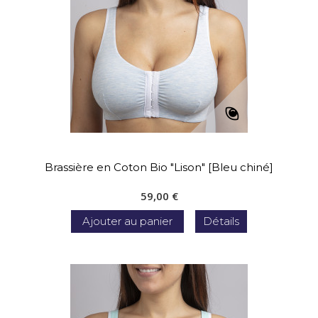
Brassière en Coton Bio "Lison" [Bleu chiné]
59,00 €
Ajouter au panier
Détails