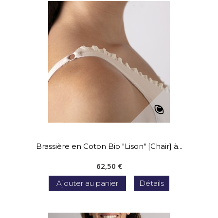
Brassière en Coton Bio "Lison" [Chair] à...
62,50 €
Ajouter au panier
Détails