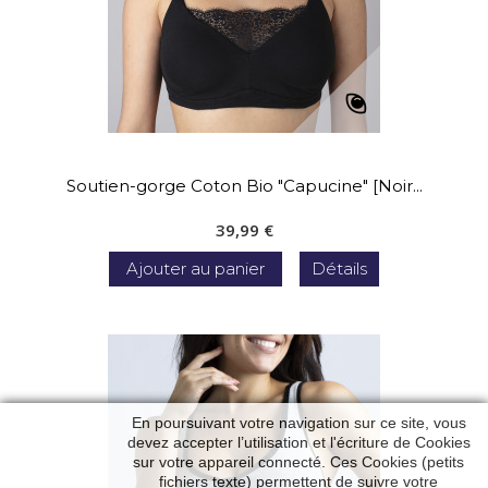
Soutien-gorge Coton Bio "Capucine" [Noir...
39,99 €
Ajouter au panier
Détails
En poursuivant votre navigation sur ce site, vous
devez accepter l’utilisation et l'écriture de Cookies
sur votre appareil connecté. Ces Cookies (petits
fichiers texte) permettent de suivre votre