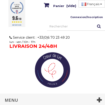
Français
(vide)
Panier
9.6
Connexion/Inscription
/10
BASÉ SUR 732 AVIS
Service client : +33(0)6 70 23 49 20
lun - ven / 10h - 17h
LIVRAISON 24/48H
MENU