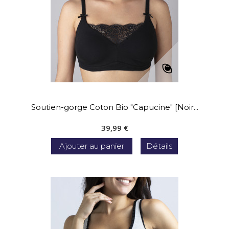
Soutien-gorge Coton Bio "Capucine" [Noir...
39,99 €
Ajouter au panier
Détails