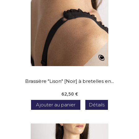
Brassière "Lison" [Noir] à bretelles en...
62,50 €
Ajouter au panier
Détails