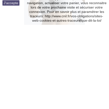
J'accepte
navigation, actualiser votre panier, vous reconnaitre
lors de votre prochaine visite et sécuriser votre
connexion. Pour en savoir plus et paramétrer les
traceurs: http://www.cnil.fr/vos-obligations/sites-
web-cookies-et-autres-traceurs/que-dit-la-loi/
Brassière en Coton Bio "Lison" [Gris clair...
59,99 €
Ajouter au panier
Détails