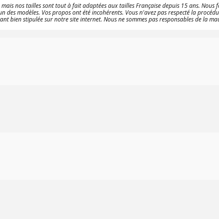
s nos tailles sont tout à fait adaptées aux tailles Française depuis 15 ans. Nous f
 un des modèles. Vos propos ont été incohérents. Vous n'avez pas respecté la procédur
étant bien stipulée sur notre site internet. Nous ne sommes pas responsables de la m