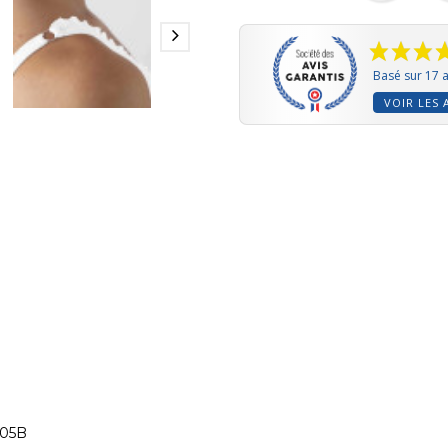
Basé sur 17 a
VOIR LES 
05B