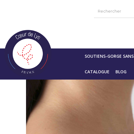
Accueil
Br
SOUTIENS-GORGE SAN
CATALOGUE
BLOG