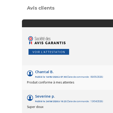
Avis clients
VOIR L'ATTESTATION
Chantal B.
Publié le 14/05/2026 à 07:30
(Date de commande : 06/05/2026)
Produit conforme à mes attentes
Severine p.
Publié le 24/04/2026 à 19:23
(Date de commande : 13/04/2026)
Super doux