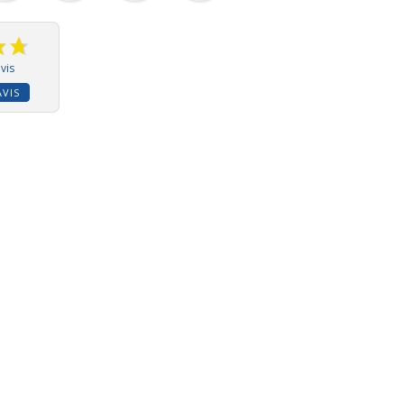
vis
AVIS