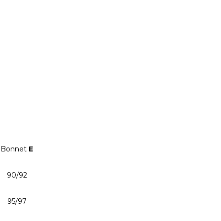
Bonnet
E
90/92
95/97