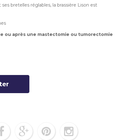
ses bretelles réglables, la brassière Lison est
nes
pie ou après une mastectomie ou tumorectomie
ter