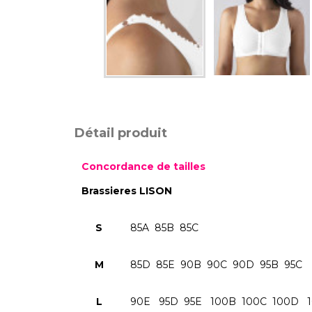
Détail produit
Concordance de tailles
Brassieres LISON
S
85A 85B 85C
M
85D 85E 90B 90C 90D 95B 95C
L
90E 95D 95E 100B 100C 100D 1