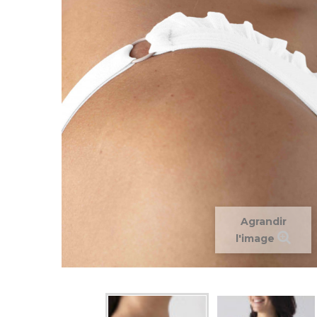
Agrandir
l'image