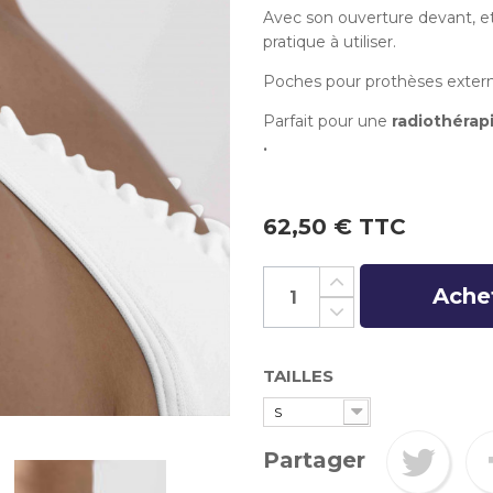
Avec son ouverture devant, et 
pratique à utiliser.
Poches pour prothèses exter
Parfait pour une
radiothéra
.
62,50 €
TTC
Ache
TAILLES
S
Partager