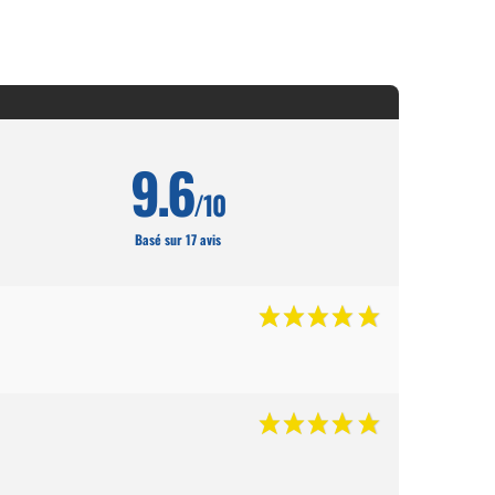
9.6
/10
Basé sur 17 avis