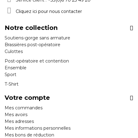
Service client :
+33(0)6 70 23 49 20
Cliquez ici pour nous contacter
Notre collection
Soutiens-gorge sans armature
Brassières post-opératoire
Culottes
Post-opératoire et contention
Ensemble
Sport
T-Shirt
Votre compte
Mes commandes
Mes avoirs
Mes adresses
Mes informations personnelles
Mes bons de réduction