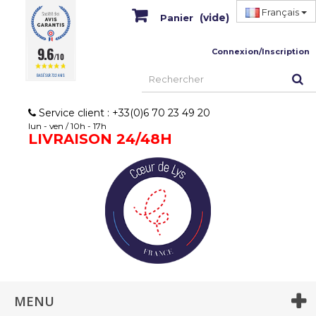
Français
(vide)
Panier
9.6
Connexion/Inscription
/10
BASÉ SUR 732 AVIS
Service client : +33(0)6 70 23 49 20
lun - ven / 10h - 17h
LIVRAISON 24/48H
MENU