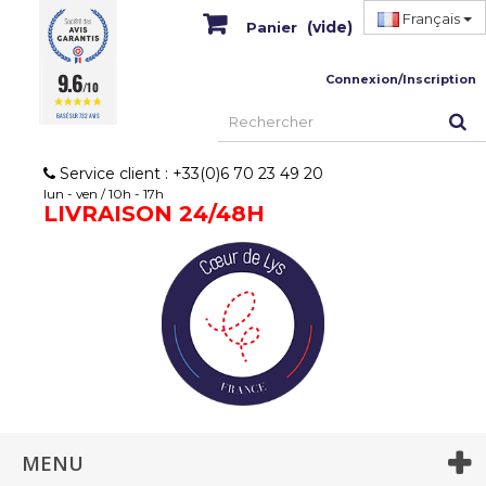
Français
(vide)
Panier
9.6
Connexion/Inscription
/10
BASÉ SUR 732 AVIS
Service client : +33(0)6 70 23 49 20
lun - ven / 10h - 17h
LIVRAISON 24/48H
MENU