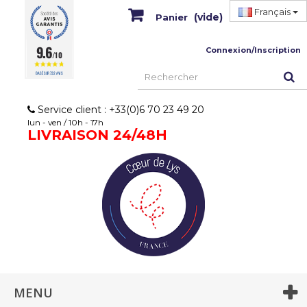
Français
(vide)
Panier
9.6
Connexion/Inscription
/10
BASÉ SUR 732 AVIS
Service client : +33(0)6 70 23 49 20
lun - ven / 10h - 17h
LIVRAISON 24/48H
MENU