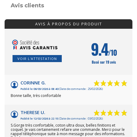
Avis clients
AVIS À PROPOS DU PRODUIT
9.4
/10
VOIR L'ATTESTATION
Basé sur 19 avis
CORINNE G.
Publié le 06/03/2026 à 08:40
(Date de commande : 25/02/2026)
Bonne taille, très confortable
THERESE U.
Publié le 12/02/2026 à 22:15
(Date de commande : 03/02/2026)
S.Gorge très confortable, coton ultra doux, belles finitions et
coquet. Je vais certainement refaire une commande. Merci pour le
rappel téléphonique suite à mon message pour des informations.