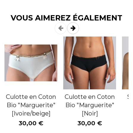
VOUS AIMEREZ ÉGALEMENT
Culotte en Coton
Culotte en Coton
S
Bio "Marguerite"
Bio "Marguerite"
[Ivoire/beige]
[Noir]
"
30,00 €
30,00 €