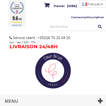
Français
(vide)
Panier
9.6
Connexion/Inscription
/10
BASÉ SUR 732 AVIS
Service client : +33(0)6 70 23 49 20
lun - ven / 10h - 17h
LIVRAISON 24/48H
MENU