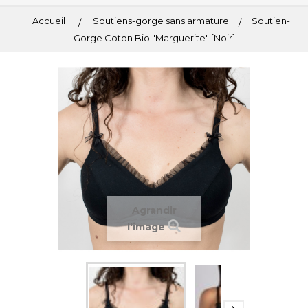
Accueil
Soutiens-gorge sans armature
Soutien-
Gorge Coton Bio "Marguerite" [Noir]
Agrandir
l'image