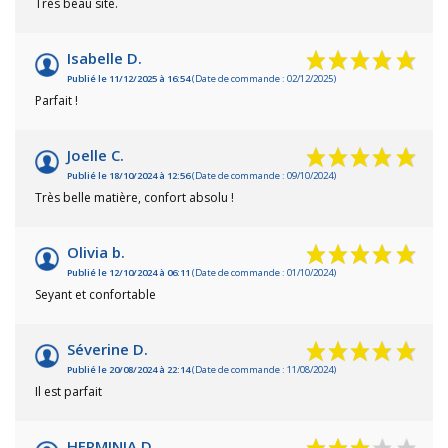
Très beau site.
Isabelle D.
Publié le 11/12/2025 à 16:54
(Date de commande : 02/12/2025)
Parfait !
Joelle C.
Publié le 18/10/2024 à 12:56
(Date de commande : 09/10/2024)
Très belle matière, confort absolu !
Olivia b.
Publié le 12/10/2024 à 06:11
(Date de commande : 01/10/2024)
Seyant et confortable
Séverine D.
Publié le 20/08/2024 à 22:14
(Date de commande : 11/08/2024)
Il est parfait
HERMINIA D.