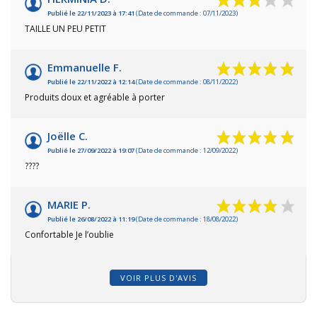
Publié le 22/11/2023 à 17:41
(Date de commande : 07/11/2023)
TAILLE UN PEU PETIT
Emmanuelle F.
Publié le 22/11/2022 à 12:14
(Date de commande : 08/11/2022)
Produits doux et agréable à porter
Joëlle C.
Publié le 27/09/2022 à 19:07
(Date de commande : 12/09/2022)
????
MARIE P.
Publié le 26/08/2022 à 11:19
(Date de commande : 18/08/2022)
Confortable Je l’oublie
VOIR PLUS D'AVIS