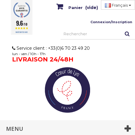
Français
(vide)
Panier
9.6
Connexion/Inscription
/10
BASÉ SUR 732 AVIS
Service client : +33(0)6 70 23 49 20
lun - ven / 10h - 17h
LIVRAISON 24/48H
MENU